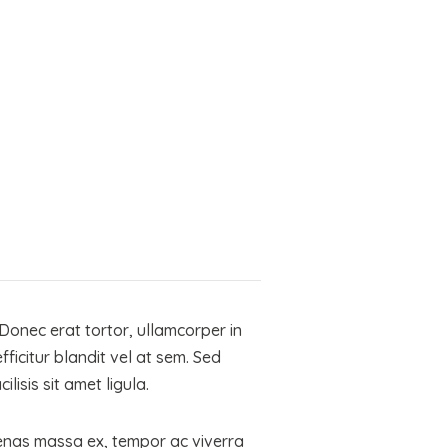
 Donec erat tortor, ullamcorper in
ficitur blandit vel at sem. Sed
isis sit amet ligula.
aecenas massa ex, tempor ac viverra