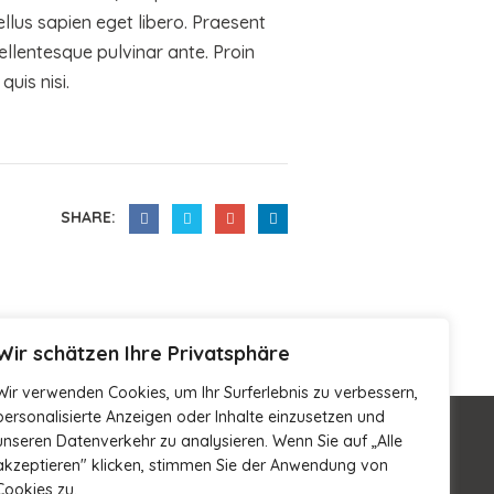
ellus sapien eget libero. Praesent
ellentesque pulvinar ante. Proin
quis nisi.
SHARE:
Wir schätzen Ihre Privatsphäre
Wir verwenden Cookies, um Ihr Surferlebnis zu verbessern,
personalisierte Anzeigen oder Inhalte einzusetzen und
unseren Datenverkehr zu analysieren. Wenn Sie auf „Alle
akzeptieren" klicken, stimmen Sie der Anwendung von
Cookies zu.