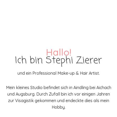
Home
Portfolio
Über mich
Hallo!
Services
Ich bin Stephi Zierer
Kontakt
und ein Professional Make-up & Hair Artist.
Mein kleines Studio befindet sich in Aindling bei Aichach
und Augsburg. Durch Zufall bin ich vor einigen Jahren
zur Visagistik gekommen und endeckte dies als mein
Hobby.