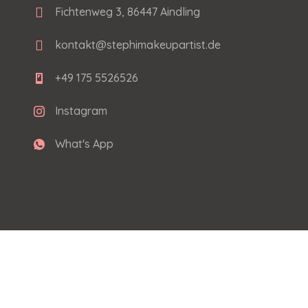
Fichtenweg 3, 86447 Aindling
kontakt@stephimakeupartist.de
+49 175 5526526
Instagram
What's App