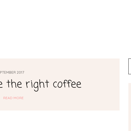
Kontakt
EPTEMBER 2017
 the right coffee
READ MORE
Newsletter