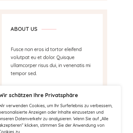
ABOUT US
Fusce non eros id tortor eleifend
volutpat eu et dolor. Quisque
ullamcorper risus dui, in venenatis mi
tempor sed.
Wir schätzen Ihre Privatsphäre
Wir verwenden Cookies, um Ihr Surferlebnis zu verbessern,
personalisierte Anzeigen oder Inhalte einzusetzen und
unseren Datenverkehr zu analysieren. Wenn Sie auf „Alle
akzeptieren" klicken, stimmen Sie der Anwendung von
Cookies zu.